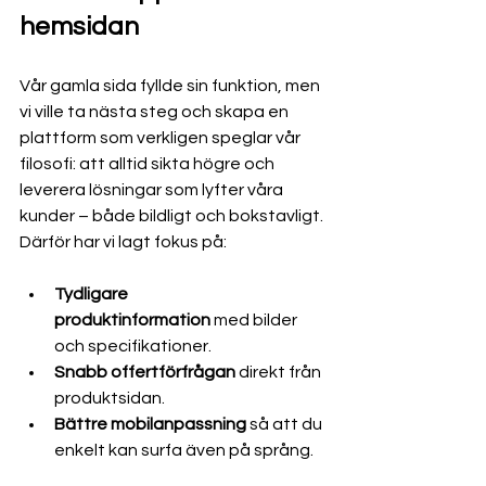
hemsidan
Vår gamla sida fyllde sin funktion, men 
vi ville ta nästa steg och skapa en 
plattform som verkligen speglar vår 
filosofi: att alltid sikta högre och 
leverera lösningar som lyfter våra 
kunder – både bildligt och bokstavligt.
Därför har vi lagt fokus på:
Tydligare 
produktinformation
 med bilder 
och specifikationer.
Snabb offertförfrågan
 direkt från 
produktsidan.
Bättre mobilanpassning
 så att du 
enkelt kan surfa även på språng.