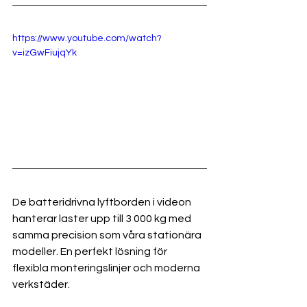
https://www.youtube.com/watch?
v=izGwFiujqYk
De batteridrivna lyftborden i videon 
hanterar laster upp till 3 000 kg med 
samma precision som våra stationära 
modeller. En perfekt lösning för 
flexibla monteringslinjer och moderna 
verkstäder.  